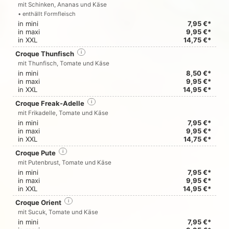
mit Schinken, Ananas und Käse
• enthällt Formfleisch
in mini
7,95 €*
in maxi
9,95 €*
in XXL
14,75 €*
Croque Thunfisch
i
mit Thunfisch, Tomate und Käse
in mini
8,50 €*
in maxi
9,95 €*
in XXL
14,95 €*
Croque Freak-Adelle
i
mit Frikadelle, Tomate und Käse
in mini
7,95 €*
in maxi
9,95 €*
in XXL
14,75 €*
Croque Pute
i
mit Putenbrust, Tomate und Käse
in mini
7,95 €*
in maxi
9,95 €*
in XXL
14,95 €*
Croque Orient
i
mit Sucuk, Tomate und Käse
in mini
7,95 €*