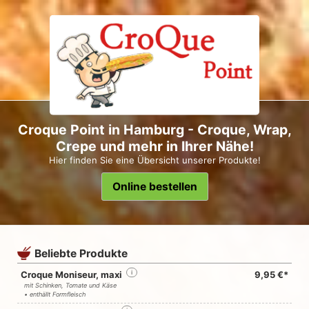
Croque Point in Hamburg - Croque, Wrap,
Crepe und mehr in Ihrer Nähe!
Hier finden Sie eine Übersicht unserer Produkte!
Online bestellen
Beliebte Produkte
Croque Moniseur, maxi
i
9,95 €*
mit Schinken, Tomate und Käse
• enthällt Formfleisch