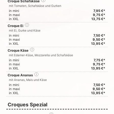
Croque Schafskäse
i
mit Tomaten, Schafskäse und Gurken
in mini
7,95 €*
in maxi
9,75 €*
in XXL
13,75 €*
Croque Ei
i
mit Ei, Gurke und Käse
in mini
7,50 €*
in maxi
9,50 €*
in XXL
13,95 €*
Croque Käse
i
mit Edamer-Käse, Mozzarella und Schafskäse
in mini
7,75 €*
in maxi
9,75 €*
in XXL
13,95 €*
Croque Ananas
i
mit Ananas, Mais und Käse
in mini
7,50 €*
in maxi
9,50 €*
in XXL
13,95 €*
Croques Spezial