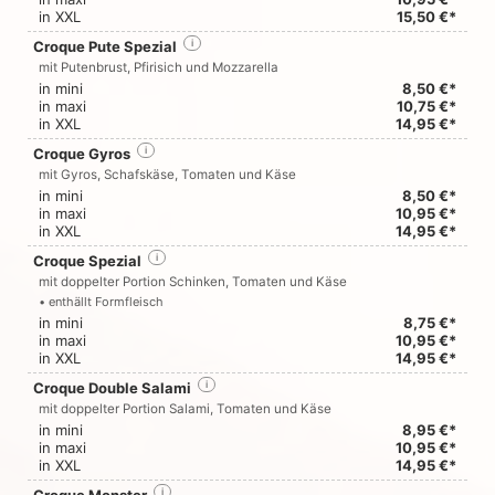
in XXL
15,50 €*
Croque Pute Spezial
i
mit Putenbrust, Pfirisich und Mozzarella
in mini
8,50 €*
in maxi
10,75 €*
in XXL
14,95 €*
Croque Gyros
i
mit Gyros, Schafskäse, Tomaten und Käse
in mini
8,50 €*
in maxi
10,95 €*
in XXL
14,95 €*
Croque Spezial
i
mit doppelter Portion Schinken, Tomaten und Käse
• enthällt Formfleisch
in mini
8,75 €*
in maxi
10,95 €*
in XXL
14,95 €*
Croque Double Salami
i
mit doppelter Portion Salami, Tomaten und Käse
in mini
8,95 €*
in maxi
10,95 €*
in XXL
14,95 €*
i