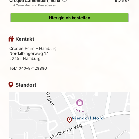
Croque Camembert, maxi
9,75 €*
mit Camembert und Preiselbeeren
Hier gleich bestellen
Kontakt
Croque Point - Hamburg
Nordalbingerweg 17
22455 Hamburg
Tel.: 040-57128880
Standort