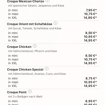
Croque Mexican Chorizo
i
mit spanischer Salami, Jalapenos und Käse
in mini
7,95 €*
in maxi
10,75 €*
in XXL
14,90 €*
Croque Orient mit Schafskäse
i
mit Sucuk, Tomate, Schafskäse und Käse
in mini
8,50 €*
in maxi
10,95 €*
in XXL
14,95 €*
Croque Chicken
i
mit Hähnchenbrust, Pfirsich und Käse
in mini
8,50 €*
in maxi
10,75 €*
in XXL
14,95 €*
Croque Chicken Spezial
i
mit Hähnchenbrust, Ananas, Curry und Käse
in mini
8,75 €*
in maxi
10,95 €*
in XXL
14,95 €*
Croque Point
i
mit 3 x Belägen nach Wahl
in mini
8,95 €*
in maxi
10,95 €*