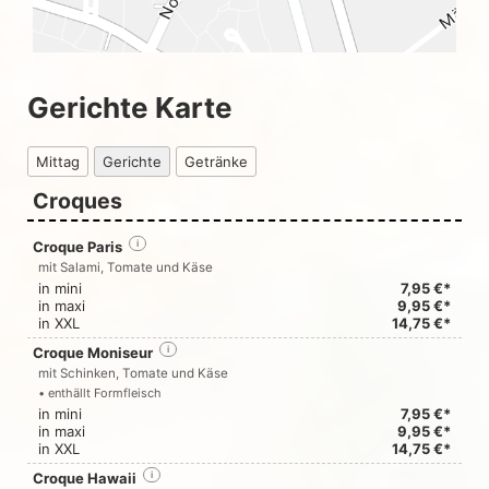
Gerichte Karte
Mittag
Gerichte
Getränke
Croques
Croque Paris
i
mit Salami, Tomate und Käse
in mini
7,95 €*
in maxi
9,95 €*
in XXL
14,75 €*
Croque Moniseur
i
mit Schinken, Tomate und Käse
• enthällt Formfleisch
in mini
7,95 €*
in maxi
9,95 €*
in XXL
14,75 €*
Croque Hawaii
i