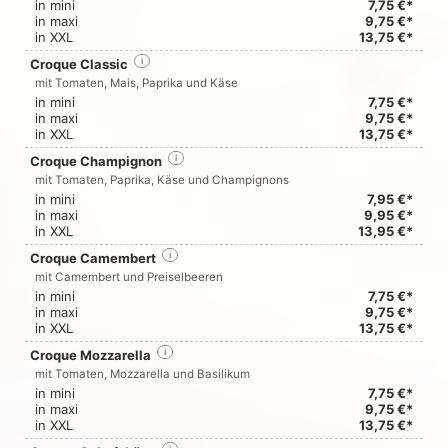
in mini
7,75 €*
in maxi
9,75 €*
in XXL
13,75 €*
Croque Classic
i
mit Tomaten, Mais, Paprika und Käse
in mini
7,75 €*
in maxi
9,75 €*
in XXL
13,75 €*
Croque Champignon
i
mit Tomaten, Paprika, Käse und Champignons
in mini
7,95 €*
in maxi
9,95 €*
in XXL
13,95 €*
Croque Camembert
i
mit Camembert und Preiselbeeren
in mini
7,75 €*
in maxi
9,75 €*
in XXL
13,75 €*
Croque Mozzarella
i
mit Tomaten, Mozzarella und Basilikum
in mini
7,75 €*
in maxi
9,75 €*
in XXL
13,75 €*