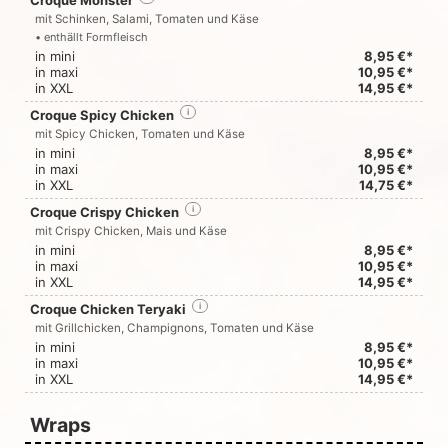
Croque Monster
mit Schinken, Salami, Tomaten und Käse
• enthällt Formfleisch
in mini
8,95 €*
in maxi
10,95 €*
in XXL
14,95 €*
Croque Spicy Chicken
i
mit Spicy Chicken, Tomaten und Käse
in mini
8,95 €*
in maxi
10,95 €*
in XXL
14,75 €*
Croque Crispy Chicken
i
mit Crispy Chicken, Mais und Käse
in mini
8,95 €*
in maxi
10,95 €*
in XXL
14,95 €*
Croque Chicken Teryaki
i
mit Grillchicken, Champignons, Tomaten und Käse
in mini
8,95 €*
in maxi
10,95 €*
in XXL
14,95 €*
Wraps